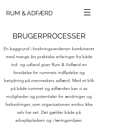
RUM & ADFÆRD
BRUGERPROCESSER
En baggrund i forskningsverdenen kombineret
med mange års praktiske erfaringer fra både
ind- og udland giver Rum & Adfærd en
forståelse for rummets indflydelse og
betydning på menneskers adfærd. Med et blik
på både rummet og adfærden kan vi se
muligheder og potentialer for ændringer og
forbedringer, som organisationen endnu ikke
selv har set. Det gælder både på
arbejdspladsen og i læringsmiljøer.